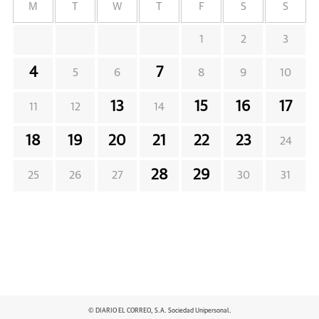
M
T
W
T
F
S
S
1
2
3
4
7
5
6
8
9
10
13
15
16
17
11
12
14
18
19
20
21
22
23
24
28
29
25
26
27
30
31
© DIARIO EL CORREO, S.A. Sociedad Unipersonal.