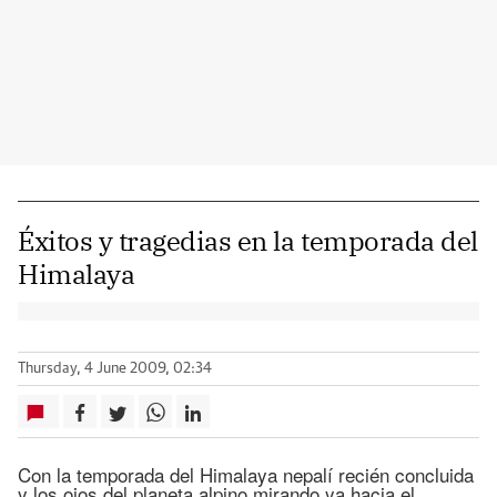
Éxitos y tragedias en la temporada del
Himalaya
Thursday, 4 June 2009, 02:34
Con la temporada del Himalaya nepalí recién concluida
y los ojos del planeta alpino mirando ya hacia el