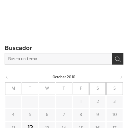
Buscador
October
2010
M
T
W
T
F
S
S
1
2
3
4
5
6
7
8
9
10