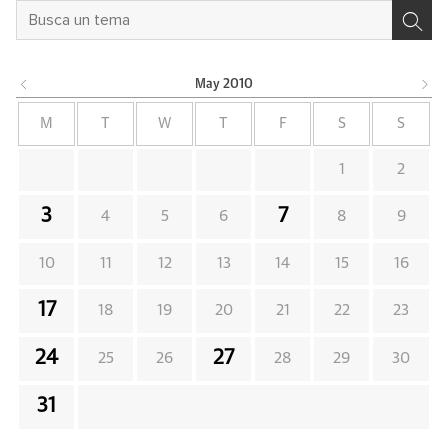
May
2010
M
T
W
T
F
S
S
1
2
3
7
4
5
6
8
9
10
11
12
13
14
15
16
17
18
19
20
21
22
23
24
27
25
26
28
29
30
31