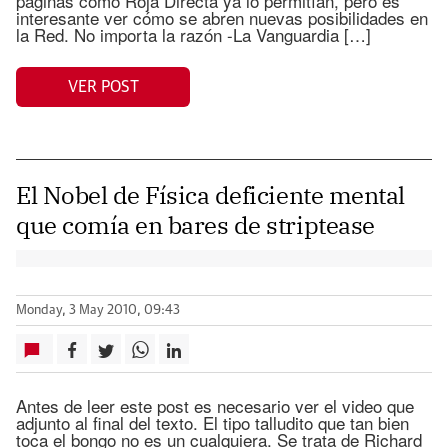
páginas como Roja Directa ya lo permitían, pero es
interesante ver cómo se abren nuevas posibilidades en
la Red. No importa la razón -La Vanguardia […]
VER POST
El Nobel de Física deficiente mental
que comía en bares de striptease
Monday, 3 May 2010, 09:43
Antes de leer este post es necesario ver el video que
adjunto al final del texto. El tipo talludito que tan bien
toca el bongo no es un cualquiera. Se trata de Richard