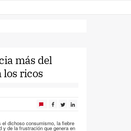
cia más del
 los ricos
s el dichoso consumismo, la fiebre
d y de la frustración que genera en