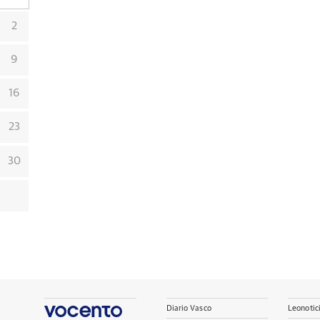
2
9
16
23
30
Diario Vasco
Leonotic