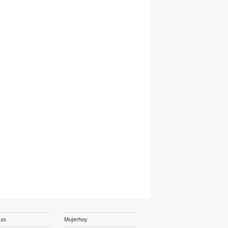
ias
Mujerhoy