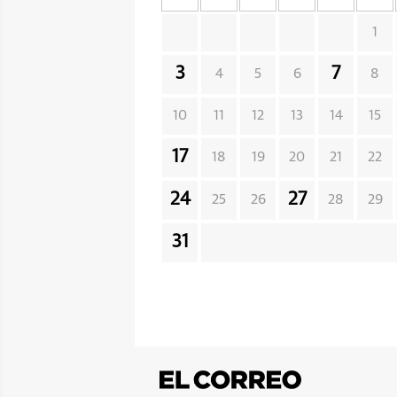
1
3
7
4
5
6
8
10
11
12
13
14
15
17
18
19
20
21
22
24
27
25
26
28
29
31