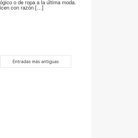
ógico o de ropa a la última moda.
dicen con razón […]
Entradas más antiguas