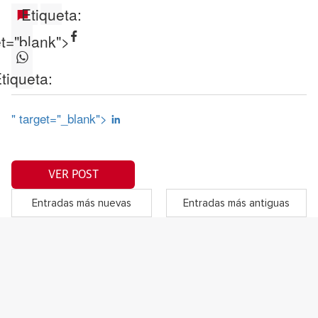
Etiqueta:
et="blank">
tiqueta:
" target="_blank">
VER POST
Entradas más nuevas
Entradas más antiguas