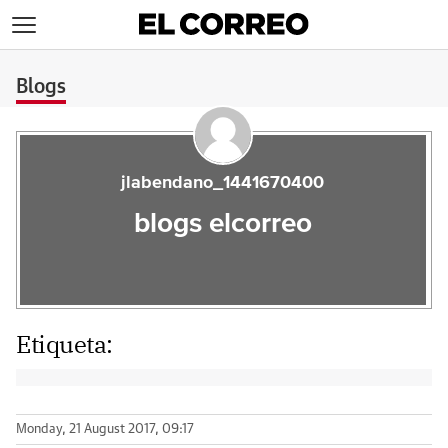
>
Blogs
jlabendano_1441670400
blogs elcorreo
Etiqueta:
Monday, 21 August 2017, 09:17