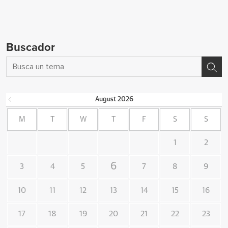
Buscador
August
2026
M
T
W
T
F
S
S
1
2
6
3
4
5
7
8
9
10
11
12
13
14
15
16
17
18
19
20
21
22
23