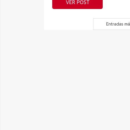
VER POST
Entradas má