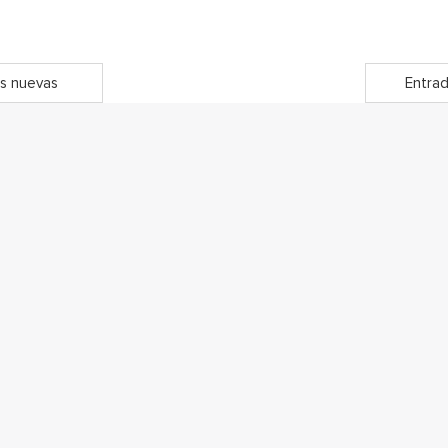
s nuevas
Entrad