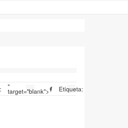
"
:
Etiqueta:
target="blank">