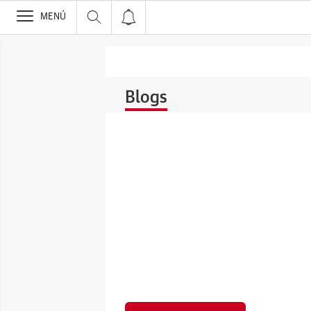
>
MENÚ
Blogs