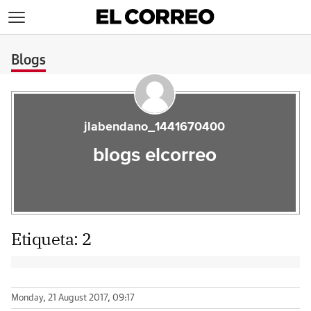
>
Blogs
jlabendano_1441670400
blogs elcorreo
Etiqueta:
2
Monday, 21 August 2017, 09:17