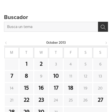
Buscador
October
2013
M
T
W
T
F
S
S
1
2
3
4
5
6
7
8
10
9
11
12
13
15
16
17
18
14
19
20
22
23
27
21
24
25
26