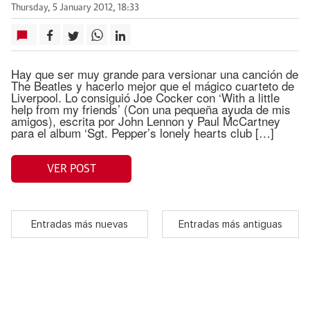
Thursday, 5 January 2012, 18:33
Hay que ser muy grande para versionar una canción de
The Beatles y hacerlo mejor que el mágico cuarteto de
Liverpool. Lo consiguió Joe Cocker con ‘With a little
help from my friends’ (Con una pequeña ayuda de mis
amigos), escrita por John Lennon y Paul McCartney
para el album ‘Sgt. Pepper’s lonely hearts club […]
VER POST
Entradas más nuevas
Entradas más antiguas