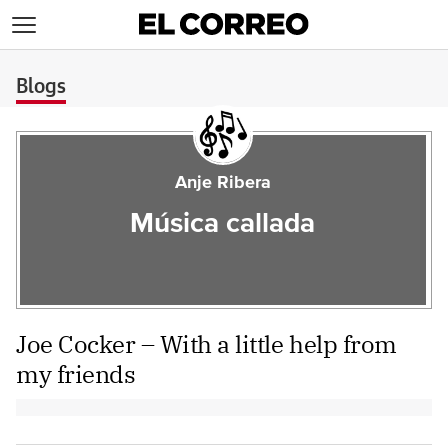
>
Blogs
Anje Ribera
Música callada
Joe Cocker – With a little help from
my friends