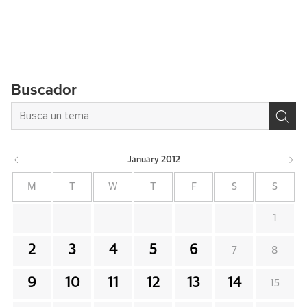
Buscador
January
2012
M
T
W
T
F
S
S
1
2
3
4
5
6
7
8
9
10
11
12
13
14
15