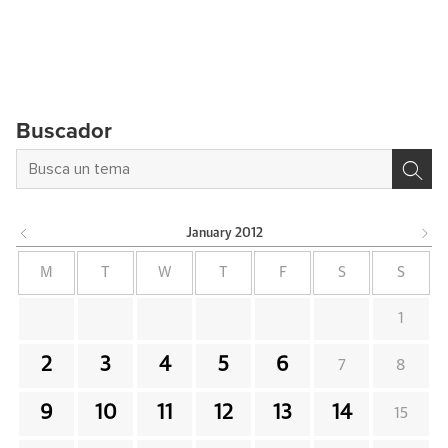
Buscador
January
2012
M
T
W
T
F
S
S
1
2
3
4
5
6
7
8
9
10
11
12
13
14
15