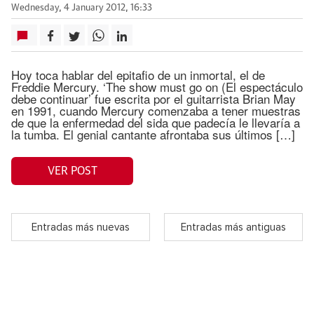
Wednesday, 4 January 2012, 16:33
Hoy toca hablar del epitafio de un inmortal, el de
Freddie Mercury. ‘The show must go on (El espectáculo
debe continuar’ fue escrita por el guitarrista Brian May
en 1991, cuando Mercury comenzaba a tener muestras
de que la enfermedad del sida que padecía le llevaría a
la tumba. El genial cantante afrontaba sus últimos […]
VER POST
Entradas más nuevas
Entradas más antiguas