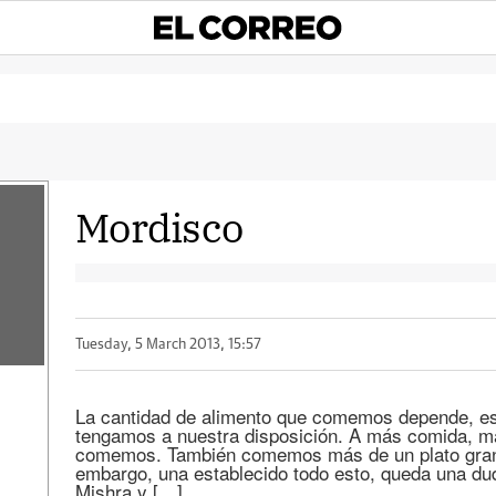
Mordisco
Tuesday, 5 March 2013, 15:57
La cantidad de alimento que comemos depende, es 
tengamos a nuestra disposición. A más comida, 
comemos. También comemos más de un plato gran
embargo, una establecido todo esto, queda una dud
Mishra y […]