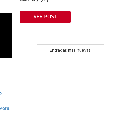
VER POST
Entradas más nuevas
o
ívora