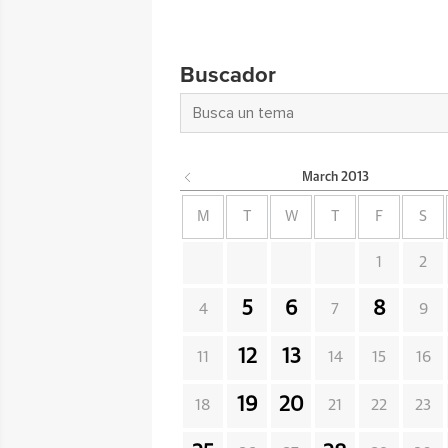
Buscador
March
2013
M
T
W
T
F
S
1
2
5
6
8
4
7
9
12
13
11
14
15
16
19
20
18
21
22
23