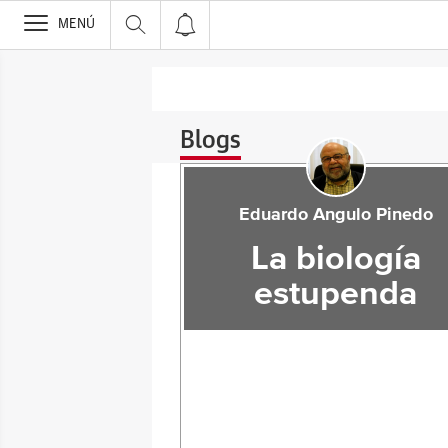
>
MENÚ
Blogs
Eduardo Angulo Pinedo
La biología
estupenda