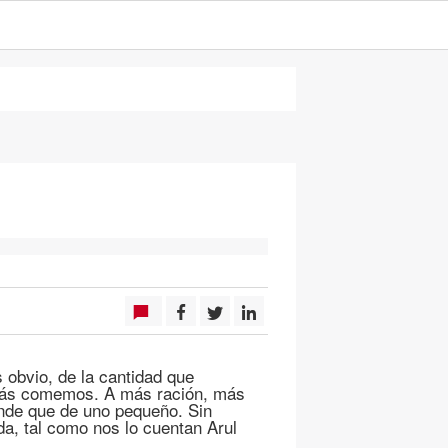
obvio, de la cantidad que
más comemos. A más ración, más
de que de uno pequeño. Sin
a, tal como nos lo cuentan Arul