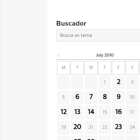
Buscador
July
2010
M
T
W
T
F
S
2
1
3
6
7
8
9
5
10
12
13
14
16
15
17
20
23
19
21
22
24