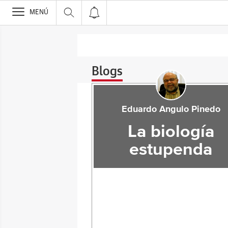
>
MENÚ
Blogs
Eduardo Angulo Pinedo
La biología
estupenda