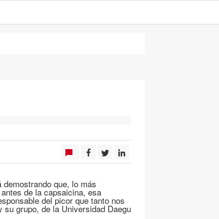
á demostrando que, lo más
 antes de la capsaicina, esa
responsable del picor que tanto nos
y su grupo, de la Universidad Daegu