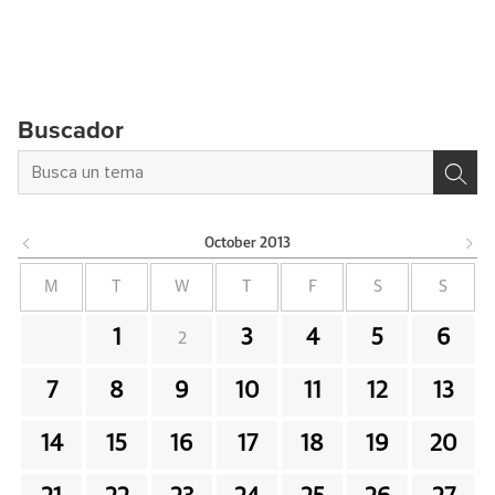
Buscador
October
2013
M
T
W
T
F
S
S
1
3
4
5
6
2
7
8
9
10
11
12
13
14
15
16
17
18
19
20