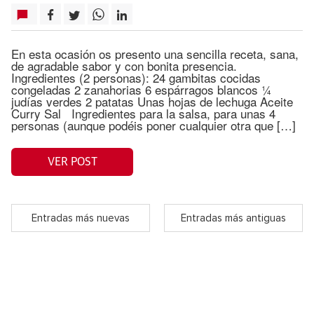
En esta ocasión os presento una sencilla receta, sana,
de agradable sabor y con bonita presencia.
Ingredientes (2 personas): 24 gambitas cocidas
congeladas 2 zanahorias 6 espárragos blancos ¼
judías verdes 2 patatas Unas hojas de lechuga Aceite
Curry Sal Ingredientes para la salsa, para unas 4
personas (aunque podéis poner cualquier otra que […]
VER POST
Entradas más nuevas
Entradas más antiguas