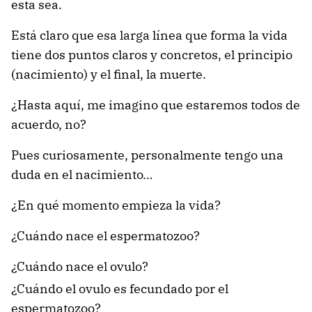
esta sea.
Está claro que esa larga línea que forma la vida
tiene dos puntos claros y concretos, el principio
(nacimiento) y el final, la muerte.
¿Hasta aquí, me imagino que estaremos todos de
acuerdo, no?
Pues curiosamente, personalmente tengo una
duda en el nacimiento…
¿En qué momento empieza la vida?
¿Cuándo nace el espermatozoo?
¿Cuándo nace el ovulo?
¿Cuándo el ovulo es fecundado por el
espermatozoo?