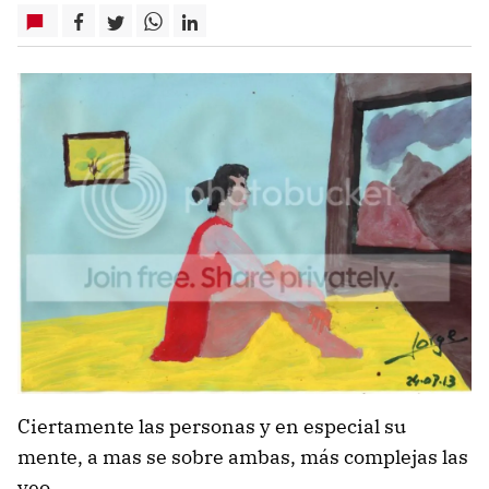
Ciertamente las personas y en especial su
mente, a mas se sobre ambas, más complejas las
veo.