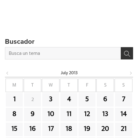
Buscador
July
2013
M
T
W
T
F
S
S
1
3
4
5
6
7
2
8
9
10
11
12
13
14
15
16
17
18
19
20
21