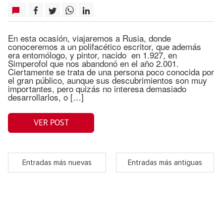
En esta ocasión, viajaremos a Rusia, donde
conoceremos a un polifacético escritor, que además
era entomólogo, y pintor, nacido en 1.927, en
Simperofol que nos abandonó en el año 2.001.
Ciertamente se trata de una persona poco conocida por
el gran público, aunque sus descubrimientos son muy
importantes, pero quizás no interesa demasiado
desarrollarlos, o […]
VER POST
Entradas más nuevas
Entradas más antiguas