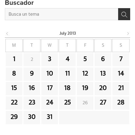
Buscador
July
2013
M
T
W
T
F
S
S
1
3
4
5
6
7
2
8
9
10
11
12
13
14
15
16
17
18
19
20
21
22
23
24
25
27
28
26
29
30
31