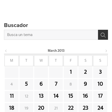
Buscador
March
2013
M
T
W
T
F
S
S
1
2
3
5
6
7
9
10
4
8
11
13
14
15
16
17
12
18
20
22
23
24
19
21