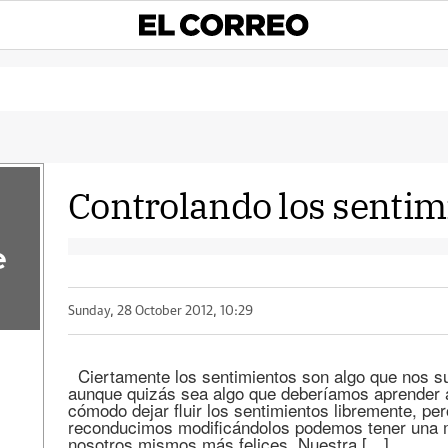
Controlando los sentim
e
Sunday, 28 October 2012, 10:29
Ciertamente los sentimientos son algo que nos sue
aunque quizás sea algo que deberíamos aprender a
cómodo dejar fluir los sentimientos libremente, per
reconducimos modificándolos podemos tener una m
nosotros mismos más felices. Nuestra […]