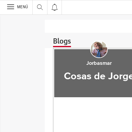
>
MENÚ
Blogs
Jorbasmar
Cosas de Jorg