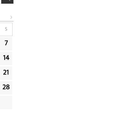
S
7
14
21
28