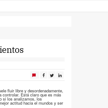
ientos
le fluir libre y desordenadamente,
 controlar. Está claro que es más
o si los analizamos, los
ejor actitud hacia el mundos y ser