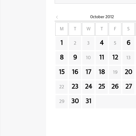
October
2012
M
T
W
T
F
S
1
4
6
2
3
5
8
9
11
12
10
13
15
16
17
18
20
19
23
24
25
26
27
22
30
31
29