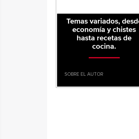
Temas variados, desd
economía y chistes
hasta recetas de
cocina.
SOBRE EL AUTOR