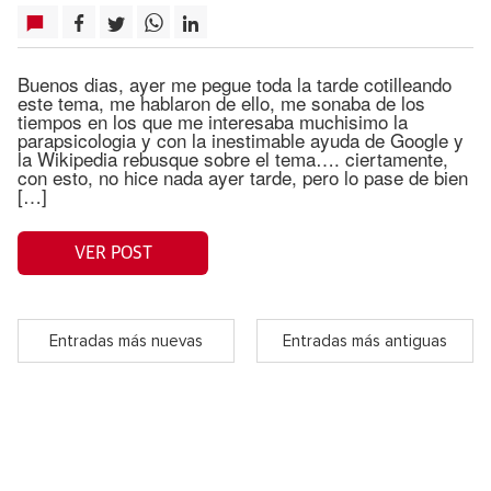
Buenos dias, ayer me pegue toda la tarde cotilleando
este tema, me hablaron de ello, me sonaba de los
tiempos en los que me interesaba muchisimo la
parapsicologia y con la inestimable ayuda de Google y
la Wikipedia rebusque sobre el tema…. ciertamente,
con esto, no hice nada ayer tarde, pero lo pase de bien
[…]
VER POST
Entradas más nuevas
Entradas más antiguas