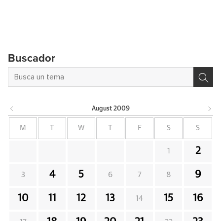
Buscador
August
2009
M
T
W
T
F
S
S
2
1
4
5
9
3
6
7
8
10
11
12
13
15
16
14