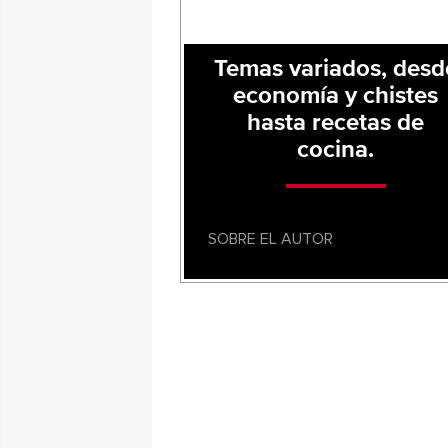
Temas variados, desd
economía y chistes
hasta recetas de
cocina.
SOBRE EL AUTOR