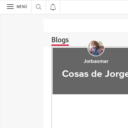
>
MENÚ
Blogs
Jorbasmar
Cosas de Jorg