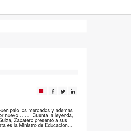
 buen palo los mercados y ademas
ador nuevo……. Cuenta la leyenda,
Suiza, Zapatero presentó a sus
sta es la Ministro de Educación…