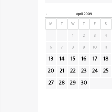
April
2009
M
T
W
T
F
S
1
2
3
4
6
7
8
9
10
11
13
14
15
16
17
18
20
21
22
23
24
25
27
28
29
30