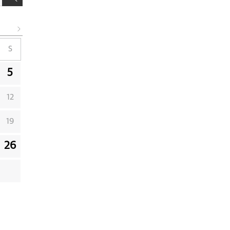
S
5
12
19
26