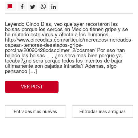
Leyendo Cinco Dias, veo que ayer recortaron las
bolsas porque los cerdos en Mexico tienen gripe y se
ha mutado este virus y afecta a los humanos…
http://www.cincodias.com/articulo/mercados/mercados-
capean-temores-desatados-gripe-
porcina/20090428cdscdimer_2/cdsmer/ Por eso han
bajado las bolsas…., ¿no sera mas bien porque ya
tocaba?¿no sera porque todos los intentos de bajar
ultimamente son bajadas intradia? Ademas, sigo
pensando […]
VER POST
Entradas más nuevas
Entradas más antiguas