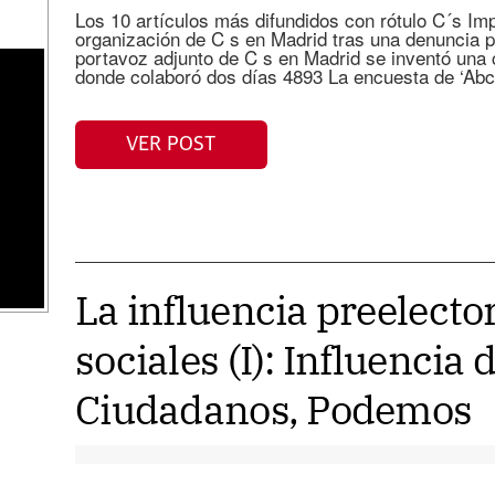
Los 10 artículos más difundidos con rótulo C´s Im
organización de C s en Madrid tras una denuncia p
portavoz adjunto de C s en Madrid se inventó una 
donde colaboró dos días 4893 La encuesta de ‘Ab
VER POST
La influencia preelector
sociales (I): Influencia 
Ciudadanos, Podemos