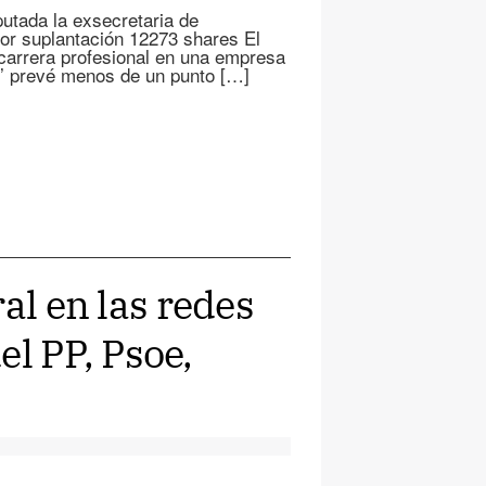
putada la exsecretaria de
or suplantación 12273 shares El
carrera profesional en una empresa
c’ prevé menos de un punto […]
al en las redes
del PP, Psoe,