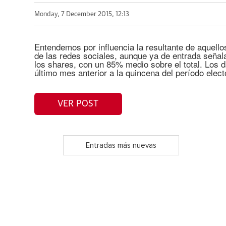
Monday, 7 December 2015, 12:13
Entendemos por influencia la resultante de aquello
de las redes sociales, aunque ya de entrada seña
los shares, con un 85% medio sobre el total. Los 
último mes anterior a la quincena del período elect
VER POST
Entradas más nuevas