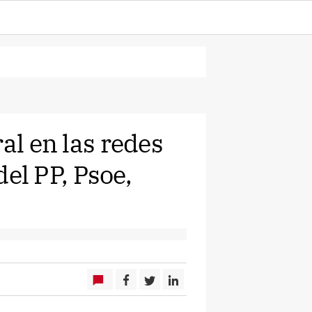
al en las redes
del PP, Psoe,