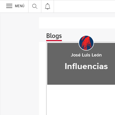
>
MENÚ
Blogs
José Luis León
Influencias