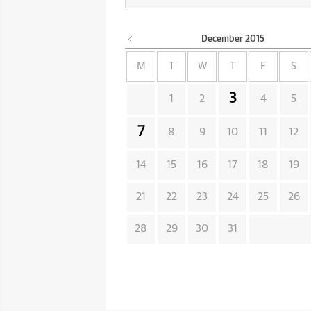
December
2015
M
T
W
T
F
S
3
1
2
4
5
7
8
9
10
11
12
14
15
16
17
18
19
21
22
23
24
25
26
28
29
30
31