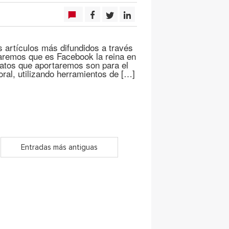
s artículos más difundidos a través
laremos que es Facebook la reina en
datos que aportaremos son para el
oral, utilizando herramientos de […]
Entradas más antiguas