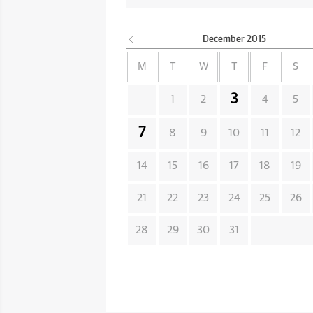
December
2015
M
T
W
T
F
S
3
1
2
4
5
7
8
9
10
11
12
14
15
16
17
18
19
21
22
23
24
25
26
28
29
30
31