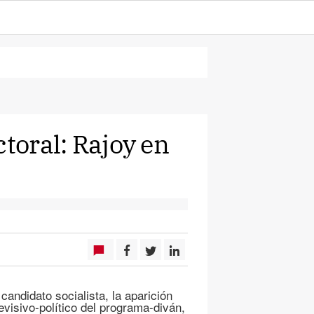
ctoral: Rajoy en
andidato socialista, la aparición
evisivo-político del programa-diván,