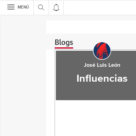
>
MENÚ
Blogs
José Luis León
Influencias