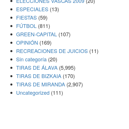
ELECCIONES VASCAS 2009
(20)
ESPECIALES
(13)
FIESTAS
(59)
FÚTBOL
(811)
GREEN-CAPITAL
(107)
OPINIÓN
(169)
RECREACIONES DE JUICIOS
(11)
Sin categoría
(20)
TIRAS DE ÁLAVA
(5,995)
TIRAS DE BIZKAIA
(170)
TIRAS DE MIRANDA
(2,907)
Uncategorized
(111)