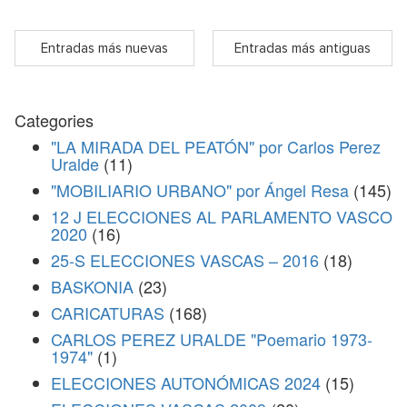
Entradas más nuevas
Entradas más antiguas
Categories
"LA MIRADA DEL PEATÓN" por Carlos Perez
Uralde
(11)
"MOBILIARIO URBANO" por Ángel Resa
(145)
12 J ELECCIONES AL PARLAMENTO VASCO
2020
(16)
25-S ELECCIONES VASCAS – 2016
(18)
BASKONIA
(23)
CARICATURAS
(168)
CARLOS PEREZ URALDE "Poemario 1973-
1974"
(1)
ELECCIONES AUTONÓMICAS 2024
(15)