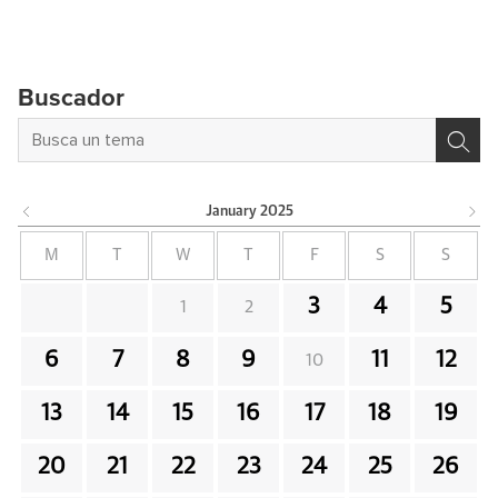
Buscador
January
2025
M
T
W
T
F
S
S
3
4
5
1
2
6
7
8
9
11
12
10
13
14
15
16
17
18
19
20
21
22
23
24
25
26