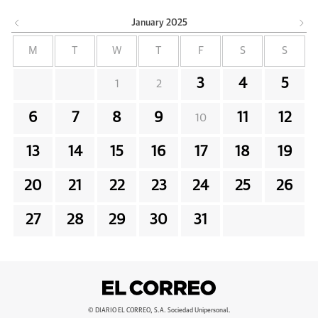
January
2025
M
T
W
T
F
S
S
3
4
5
1
2
6
7
8
9
11
12
10
13
14
15
16
17
18
19
20
21
22
23
24
25
26
27
28
29
30
31
© DIARIO EL CORREO, S.A. Sociedad Unipersonal.