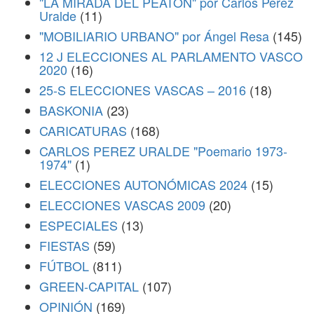
"LA MIRADA DEL PEATÓN" por Carlos Perez
Uralde
(11)
"MOBILIARIO URBANO" por Ángel Resa
(145)
12 J ELECCIONES AL PARLAMENTO VASCO
2020
(16)
25-S ELECCIONES VASCAS – 2016
(18)
BASKONIA
(23)
CARICATURAS
(168)
CARLOS PEREZ URALDE "Poemario 1973-
1974"
(1)
ELECCIONES AUTONÓMICAS 2024
(15)
ELECCIONES VASCAS 2009
(20)
ESPECIALES
(13)
FIESTAS
(59)
FÚTBOL
(811)
GREEN-CAPITAL
(107)
OPINIÓN
(169)