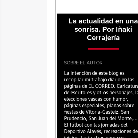
La actualidad en un
sonrisa. Por Iñaki
Cerrajería
SOBRE EL AUTOR
La intención de este blog es
recopilar mi trabajo diario en las
páginas de EL CORREO. Caricatur
de escritores y otros personajes, l
elecciones vascas con humor,
páginas especiales, planas sobre
fiestas de Vitoria-Gasteiz, San
Prudencio, San Juan del Monte,...
El fútbol con las jornadas del
Deportivo Alavés, recreaciones de