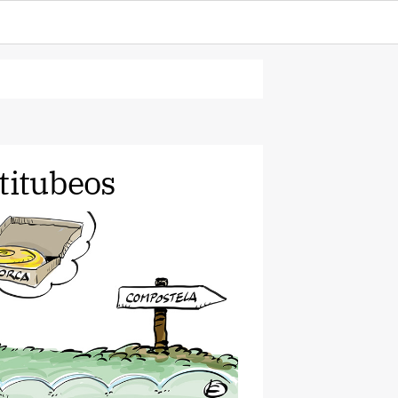
titubeos