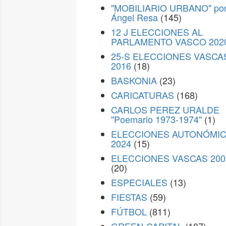
"MOBILIARIO URBANO" po
Ángel Resa
(145)
12 J ELECCIONES AL
PARLAMENTO VASCO 202
25-S ELECCIONES VASCA
2016
(18)
BASKONIA
(23)
CARICATURAS
(168)
CARLOS PEREZ URALDE
"Poemario 1973-1974"
(1)
ELECCIONES AUTONÓMI
2024
(15)
ELECCIONES VASCAS 200
(20)
ESPECIALES
(13)
FIESTAS
(59)
FÚTBOL
(811)