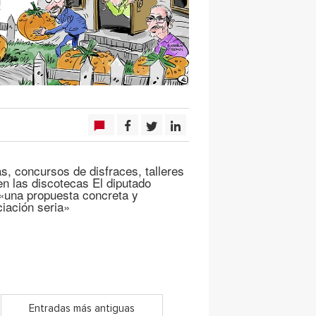
, concursos de disfraces, talleres
 en las discotecas El diputado
 «una propuesta concreta y
ciación seria»
Entradas más antiguas