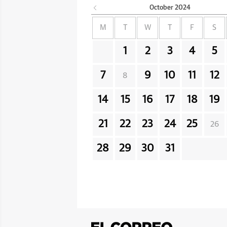
October
2024
M
T
W
T
F
S
1
2
3
4
5
7
9
10
11
12
8
14
15
16
17
18
19
21
22
23
24
25
26
28
29
30
31