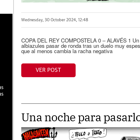
a
Wednesday, 30 October 2024, 12:48
COPA DEL REY COMPOSTELA 0 – ALAVÉS 1 Un gol 
albiazules pasar de ronda tras un duelo muy espeso
que al menos cambia la racha negativa
VER POST
as
as
Una noche para pasarl