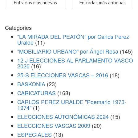
Entradas más nuevas
Entradas más antiguas
Categories
"LA MIRADA DEL PEATÓN" por Carlos Perez
Uralde
(11)
"MOBILIARIO URBANO" por Ángel Resa
(145)
12 J ELECCIONES AL PARLAMENTO VASCO
2020
(16)
25-S ELECCIONES VASCAS – 2016
(18)
BASKONIA
(23)
CARICATURAS
(168)
CARLOS PEREZ URALDE "Poemario 1973-
1974"
(1)
ELECCIONES AUTONÓMICAS 2024
(15)
ELECCIONES VASCAS 2009
(20)
ESPECIALES
(13)