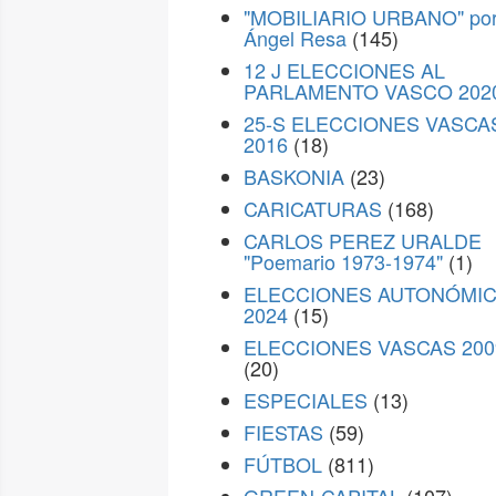
"MOBILIARIO URBANO" po
Ángel Resa
(145)
12 J ELECCIONES AL
PARLAMENTO VASCO 202
25-S ELECCIONES VASCA
2016
(18)
BASKONIA
(23)
CARICATURAS
(168)
CARLOS PEREZ URALDE
"Poemario 1973-1974"
(1)
ELECCIONES AUTONÓMI
2024
(15)
ELECCIONES VASCAS 200
(20)
ESPECIALES
(13)
FIESTAS
(59)
FÚTBOL
(811)