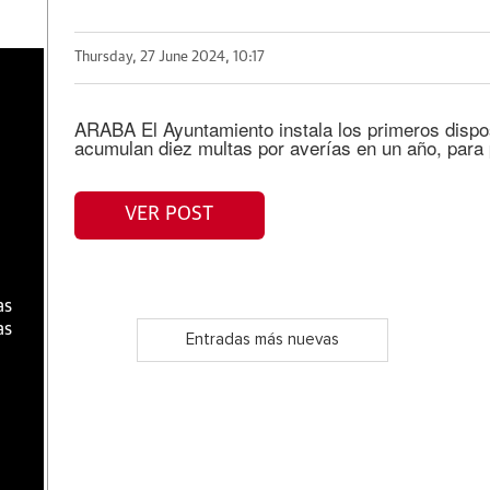
Thursday, 27 June 2024, 10:17
a
ARABA El Ayuntamiento instala los primeros dispos
acumulan diez multas por averías en un año, para 
VER POST
as
as
Entradas más nuevas