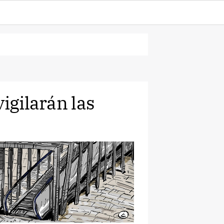
igilarán las