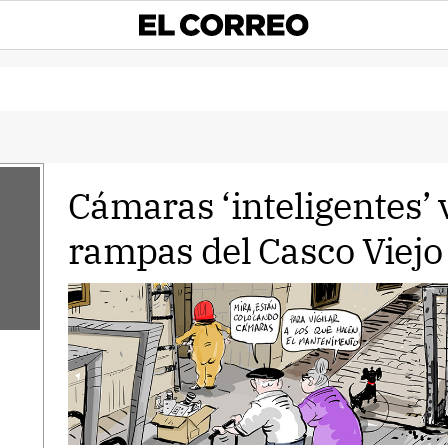
Cámaras ‘inteligentes’ v
rampas del Casco Viejo