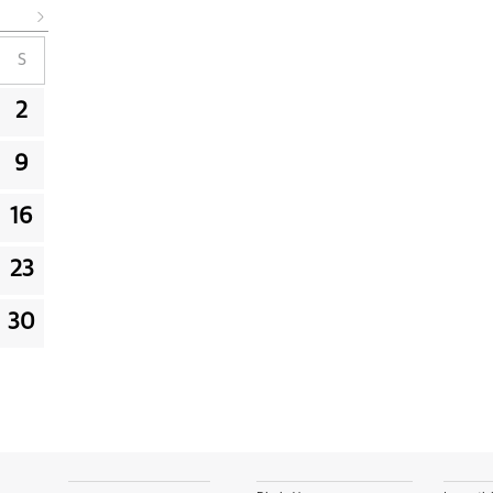
S
2
9
16
23
30