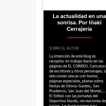
La actualidad en un
sonrisa. Por Iñaki
Cerrajería
SOBRE EL AUTOR
La intención de este blog es
recopilar mi trabajo diario en las
páginas de EL CORREO. Caricatur
de escritores y otros personajes, l
elecciones vascas con humor,
páginas especiales, planas sobre
fiestas de Vitoria-Gasteiz, San
Prudencio, San Juan del Monte,...
El fútbol con las jornadas del
Deportivo Alavés, recreaciones de