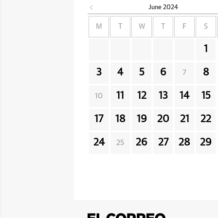
June
2024
M
T
W
T
F
S
1
3
4
5
6
8
7
11
12
13
14
15
10
17
18
19
20
21
22
24
26
27
28
29
25