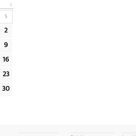
S
2
9
16
23
30