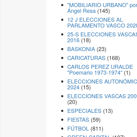
"MOBILIARIO URBANO" po
Ángel Resa
(145)
12 J ELECCIONES AL
PARLAMENTO VASCO 202
25-S ELECCIONES VASCA
2016
(18)
BASKONIA
(23)
CARICATURAS
(168)
CARLOS PEREZ URALDE
"Poemario 1973-1974"
(1)
ELECCIONES AUTONÓMI
2024
(15)
ELECCIONES VASCAS 200
(20)
ESPECIALES
(13)
FIESTAS
(59)
FÚTBOL
(811)