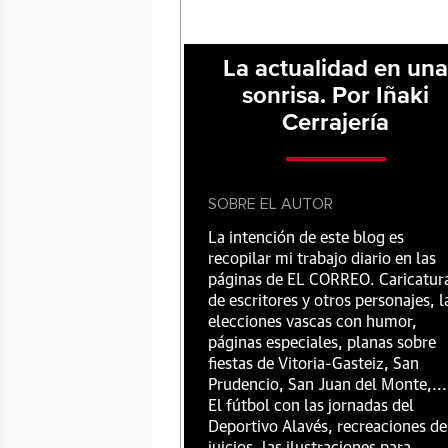
La actualidad en un
sonrisa. Por Iñaki
Cerrajería
SOBRE EL AUTOR
La intención de este blog es
recopilar mi trabajo diario en las
páginas de EL CORREO. Caricatur
de escritores y otros personajes, l
elecciones vascas con humor,
páginas especiales, planas sobre
fiestas de Vitoria-Gasteiz, San
Prudencio, San Juan del Monte,...
El fútbol con las jornadas del
Deportivo Alavés, recreaciones de