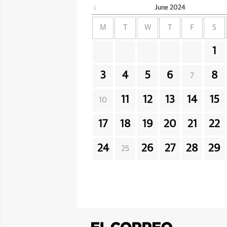
June
2024
M
T
W
T
F
S
1
3
4
5
6
8
7
11
12
13
14
15
10
17
18
19
20
21
22
24
26
27
28
29
25