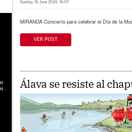
Sunday, 16 June 2024, 16:07
a
MIRANDA Concierto para celebrar el Día de la Mú
VER POST
Álava se resiste al cha
as
as