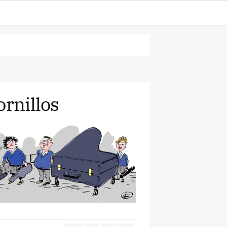
ornillos