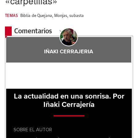
«carpetillas»
TEMAS
Biblia de Quejana
,
Monjas
,
subasta
Comentarios
IÑAKI CERRAJERIA
La actualidad en una sonrisa. Por
Iñaki Cerrajería
SOBRE EL AUTOR