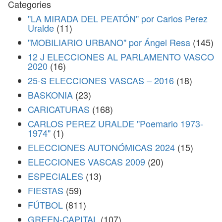
Categories
"LA MIRADA DEL PEATÓN" por Carlos Perez
Uralde
(11)
"MOBILIARIO URBANO" por Ángel Resa
(145)
12 J ELECCIONES AL PARLAMENTO VASCO
2020
(16)
25-S ELECCIONES VASCAS – 2016
(18)
BASKONIA
(23)
CARICATURAS
(168)
CARLOS PEREZ URALDE "Poemario 1973-
1974"
(1)
ELECCIONES AUTONÓMICAS 2024
(15)
ELECCIONES VASCAS 2009
(20)
ESPECIALES
(13)
FIESTAS
(59)
FÚTBOL
(811)
GREEN-CAPITAL
(107)