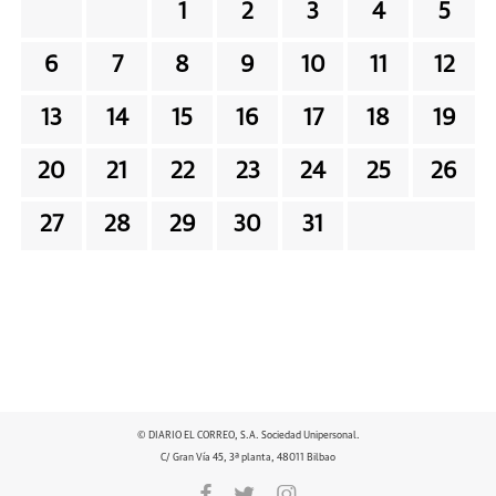
1
2
3
4
5
6
7
8
9
10
11
12
13
14
15
16
17
18
19
20
21
22
23
24
25
26
27
28
29
30
31
© DIARIO EL CORREO, S.A. Sociedad Unipersonal.
C/ Gran Vía 45, 3ª planta, 48011 Bilbao