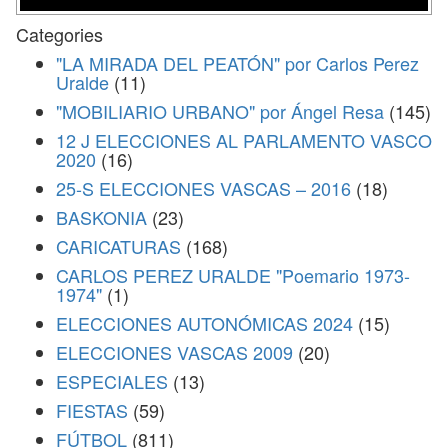
Categories
"LA MIRADA DEL PEATÓN" por Carlos Perez
Uralde
(11)
"MOBILIARIO URBANO" por Ángel Resa
(145)
12 J ELECCIONES AL PARLAMENTO VASCO
2020
(16)
25-S ELECCIONES VASCAS – 2016
(18)
BASKONIA
(23)
CARICATURAS
(168)
CARLOS PEREZ URALDE "Poemario 1973-
1974"
(1)
ELECCIONES AUTONÓMICAS 2024
(15)
ELECCIONES VASCAS 2009
(20)
ESPECIALES
(13)
FIESTAS
(59)
FÚTBOL
(811)