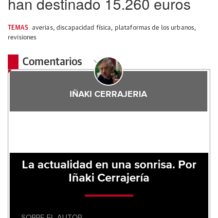
han destinado 15.260 euros
TEMAS
averias
,
discapacidad física
,
plataformas de los urbanos
,
revisiones
Comentarios
IÑAKI CERRAJERIA
La actualidad en una sonrisa. Por
Iñaki Cerrajería
SOBRE EL AUTOR