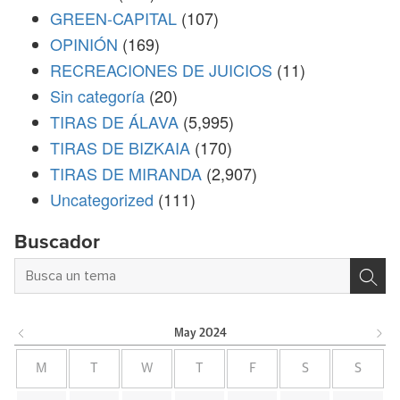
GREEN-CAPITAL
(107)
OPINIÓN
(169)
RECREACIONES DE JUICIOS
(11)
Sin categoría
(20)
TIRAS DE ÁLAVA
(5,995)
TIRAS DE BIZKAIA
(170)
TIRAS DE MIRANDA
(2,907)
Uncategorized
(111)
Buscador
May
2024
M
T
W
T
F
S
S