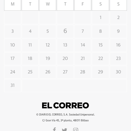
M
T
W
T
F
S
S
1
2
6
3
4
5
7
8
9
10
11
12
13
14
15
16
17
18
19
20
21
22
23
24
25
26
27
28
29
30
31
© DIARIO EL CORREO, S.A. Sociedad Unipersonal.
C/ Gran Vía 45, 3ª planta, 48011 Bilbao