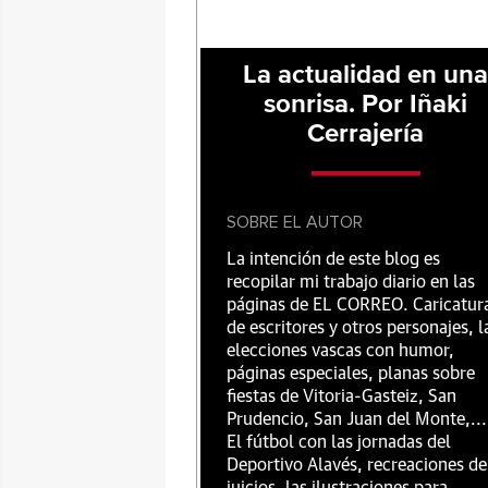
La actualidad en un
sonrisa. Por Iñaki
Cerrajería
SOBRE EL AUTOR
La intención de este blog es
recopilar mi trabajo diario en las
páginas de EL CORREO. Caricatur
de escritores y otros personajes, l
elecciones vascas con humor,
páginas especiales, planas sobre
fiestas de Vitoria-Gasteiz, San
Prudencio, San Juan del Monte,...
El fútbol con las jornadas del
Deportivo Alavés, recreaciones de