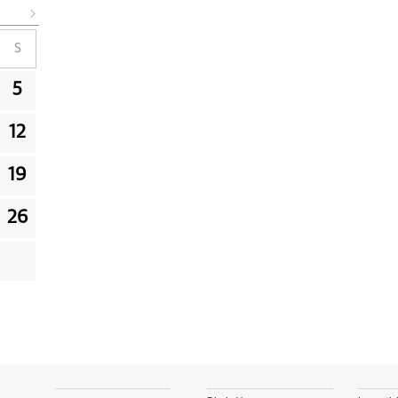
S
5
12
19
26