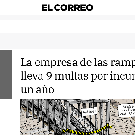
La empresa de las ram
lleva 9 multas por inc
un año