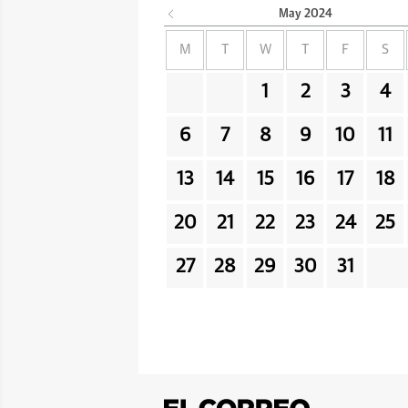
May
2024
M
T
W
T
F
S
1
2
3
4
6
7
8
9
10
11
13
14
15
16
17
18
20
21
22
23
24
25
27
28
29
30
31