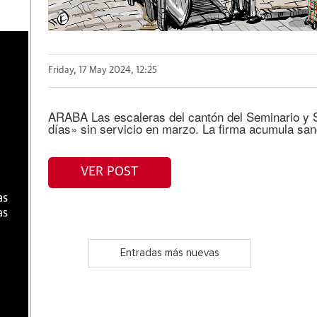
a
Friday, 17 May 2024, 12:25
ARABA Las escaleras del cantón del Seminario y S
días» sin servicio en marzo. La firma acumula sa
VER POST
as
as
Entradas más nuevas