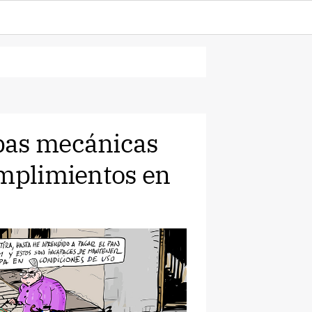
pas mecánicas
umplimientos en