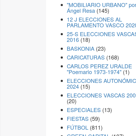
"MOBILIARIO URBANO" po
Ángel Resa
(145)
12 J ELECCIONES AL
PARLAMENTO VASCO 202
25-S ELECCIONES VASCA
2016
(18)
BASKONIA
(23)
CARICATURAS
(168)
CARLOS PEREZ URALDE
"Poemario 1973-1974"
(1)
ELECCIONES AUTONÓMI
2024
(15)
ELECCIONES VASCAS 200
(20)
ESPECIALES
(13)
FIESTAS
(59)
FÚTBOL
(811)