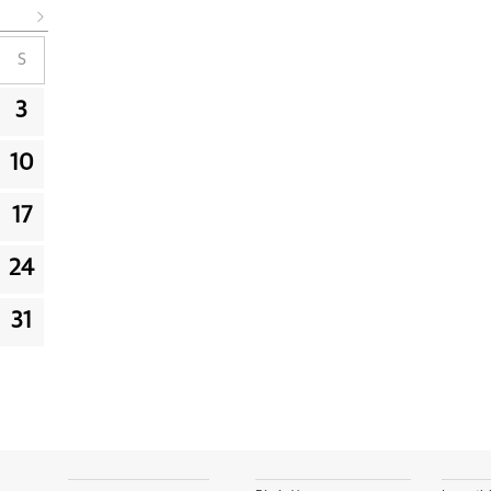
S
3
10
17
24
31