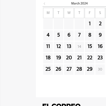
March
2024
M
T
W
T
F
S
1
2
4
5
6
7
8
9
11
12
13
15
16
14
18
19
20
21
22
23
25
26
27
28
29
30