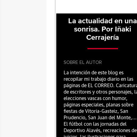
La actualidad en un
sonrisa. Por Iñaki
Cerrajería
SOBRE EL AUTOR
La intención de este blog es
recopilar mi trabajo diario en las
páginas de EL CORREO. Caricatur
de escritores y otros personajes, l
elecciones vascas con humor,
páginas especiales, planas sobre
fiestas de Vitoria-Gasteiz, San
Prudencio, San Juan del Monte,...
El fútbol con las jornadas del
Deportivo Alavés, recreaciones de