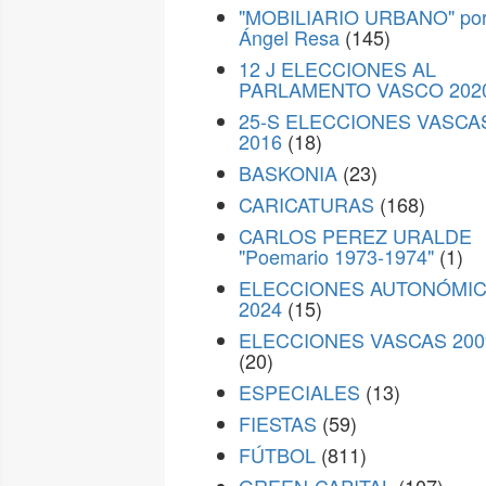
"MOBILIARIO URBANO" po
Ángel Resa
(145)
12 J ELECCIONES AL
PARLAMENTO VASCO 202
25-S ELECCIONES VASCA
2016
(18)
BASKONIA
(23)
CARICATURAS
(168)
CARLOS PEREZ URALDE
"Poemario 1973-1974"
(1)
ELECCIONES AUTONÓMI
2024
(15)
ELECCIONES VASCAS 200
(20)
ESPECIALES
(13)
FIESTAS
(59)
FÚTBOL
(811)