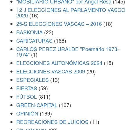
"MOBILIARIO URBANO" por Ángel Resa
(145)
12 J ELECCIONES AL PARLAMENTO VASCO
2020
(16)
25-S ELECCIONES VASCAS – 2016
(18)
BASKONIA
(23)
CARICATURAS
(168)
CARLOS PEREZ URALDE "Poemario 1973-
1974"
(1)
ELECCIONES AUTONÓMICAS 2024
(15)
ELECCIONES VASCAS 2009
(20)
ESPECIALES
(13)
FIESTAS
(59)
FÚTBOL
(811)
GREEN-CAPITAL
(107)
OPINIÓN
(169)
RECREACIONES DE JUICIOS
(11)
Sin categoría
(20)