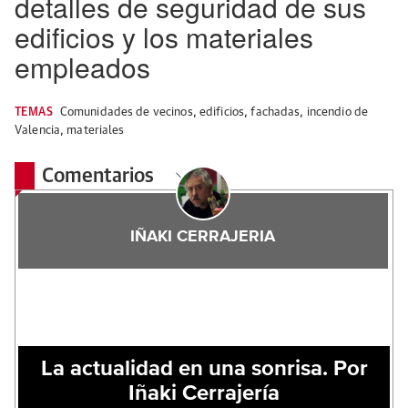
detalles de seguridad de sus
edificios y los materiales
empleados
TEMAS
Comunidades de vecinos
,
edificios
,
fachadas
,
incendio de
Valencia
,
materiales
Comentarios
IÑAKI CERRAJERIA
La actualidad en una sonrisa. Por
Iñaki Cerrajería