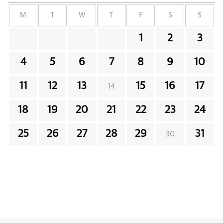
M
T
W
T
F
S
S
1
2
3
4
5
6
7
8
9
10
11
12
13
15
16
17
14
18
19
20
21
22
23
24
25
26
27
28
29
31
30