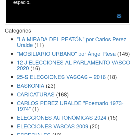
espacio.
Categories
"LA MIRADA DEL PEATÓN" por Carlos Perez
Uralde
(11)
"MOBILIARIO URBANO" por Ángel Resa
(145)
12 J ELECCIONES AL PARLAMENTO VASCO
2020
(16)
25-S ELECCIONES VASCAS – 2016
(18)
BASKONIA
(23)
CARICATURAS
(168)
CARLOS PEREZ URALDE "Poemario 1973-
1974"
(1)
ELECCIONES AUTONÓMICAS 2024
(15)
ELECCIONES VASCAS 2009
(20)
ESPECIALES
(13)