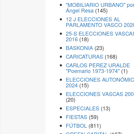
"MOBILIARIO URBANO" po
Ángel Resa
(145)
12 J ELECCIONES AL
PARLAMENTO VASCO 202
25-S ELECCIONES VASCA
2016
(18)
BASKONIA
(23)
CARICATURAS
(168)
CARLOS PEREZ URALDE
"Poemario 1973-1974"
(1)
ELECCIONES AUTONÓMI
2024
(15)
ELECCIONES VASCAS 200
(20)
ESPECIALES
(13)
FIESTAS
(59)
FÚTBOL
(811)