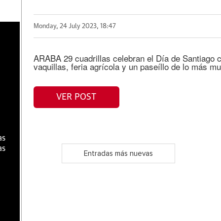
Monday, 24 July 2023, 18:47
a
ARABA 29 cuadrillas celebran el Día de Santiago c
vaquillas, feria agrícola y un paseíllo de lo más mul
VER POST
as
as
Entradas más nuevas