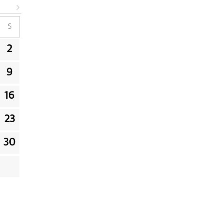
S
2
9
16
23
30