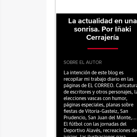
La actualidad en un
sonrisa. Por Iñaki
Cerrajería
SOBRE EL AUTOR
La intención de este blog es
recopilar mi trabajo diario en las
páginas de EL CORREO. Caricatur
de escritores y otros personajes, l
elecciones vascas con humor,
páginas especiales, planas sobre
fiestas de Vitoria-Gasteiz, San
Prudencio, San Juan del Monte,...
El fútbol con las jornadas del
Deportivo Alavés, recreaciones de