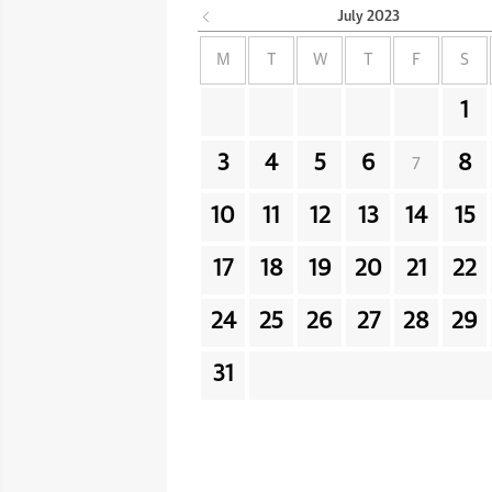
July
2023
M
T
W
T
F
S
1
3
4
5
6
8
7
10
11
12
13
14
15
17
18
19
20
21
22
24
25
26
27
28
29
31