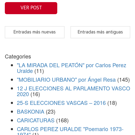
VER POST
Entradas más nuevas
Entradas más antiguas
Categories
"LA MIRADA DEL PEATÓN" por Carlos Perez
Uralde
(11)
"MOBILIARIO URBANO" por Ángel Resa
(145)
12 J ELECCIONES AL PARLAMENTO VASCO
2020
(16)
25-S ELECCIONES VASCAS – 2016
(18)
BASKONIA
(23)
CARICATURAS
(168)
CARLOS PEREZ URALDE "Poemario 1973-
1974"
(1)