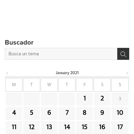
Buscador
January
2021
M
T
W
T
F
S
S
1
2
3
4
5
6
7
8
9
10
11
12
13
14
15
16
17