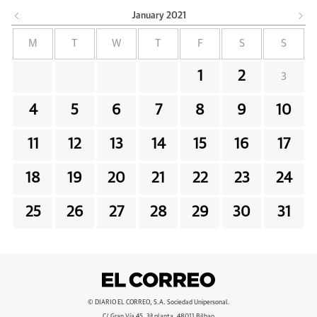
January
2021
M
T
W
T
F
S
S
1
2
3
4
5
6
7
8
9
10
11
12
13
14
15
16
17
18
19
20
21
22
23
24
25
26
27
28
29
30
31
© DIARIO EL CORREO, S.A. Sociedad Unipersonal.
C/ Gran Vía 45, 3ª planta, 48011 Bilbao