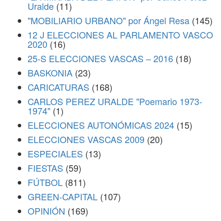
Uralde
(11)
"MOBILIARIO URBANO" por Ángel Resa
(145)
12 J ELECCIONES AL PARLAMENTO VASCO
2020
(16)
25-S ELECCIONES VASCAS – 2016
(18)
BASKONIA
(23)
CARICATURAS
(168)
CARLOS PEREZ URALDE "Poemario 1973-
1974"
(1)
ELECCIONES AUTONÓMICAS 2024
(15)
ELECCIONES VASCAS 2009
(20)
ESPECIALES
(13)
FIESTAS
(59)
FÚTBOL
(811)
GREEN-CAPITAL
(107)
OPINIÓN
(169)