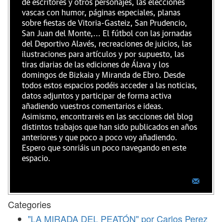
de escritores y otros personajes, las elecciones
vascas con humor, páginas especiales, planas
sobre fiestas de Vitoria-Gasteiz, San Prudencio,
San Juan del Monte,... El fútbol con las jornadas
del Deportivo Alavés, recreaciones de juicios, las
ilustraciones para artículos y por supuesto, las
tiras diarias de las ediciones de Álava y los
domingos de Bizkaia y Miranda de Ebro. Desde
todos estos espacios podéis acceder a las noticias,
datos adjuntos y participar de forma activa
añadiendo vuestros comentarios e ideas.
Asimismo, encontrareis en las secciones del blog
distintos trabajos que han sido publicados en años
anteriores y que poco a poco voy añadiendo.
Espero que sonriáis un poco navegando en este
espacio.
Categories
"LA MIRADA DEL PEATÓN" por Carlos Perez