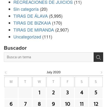
RECREACIONES DE JUICIOS
(11)
Sin categoría
(20)
TIRAS DE ÁLAVA
(5,995)
TIRAS DE BIZKAIA
(170)
TIRAS DE MIRANDA
(2,907)
Uncategorized
(111)
Buscador
July
2020
M
T
W
T
F
S
S
1
2
3
4
5
6
7
8
9
10
11
12