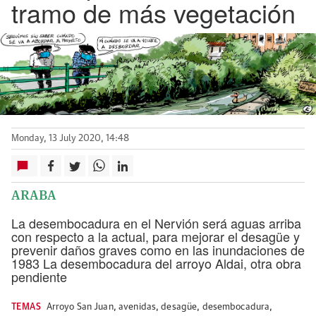
tramo de más vegetación
Monday, 13 July 2020, 14:48
ARABA
La desembocadura en el Nervión será aguas arriba
con respecto a la actual, para mejorar el desagüe y
prevenir daños graves como en las inundaciones de
1983 La desembocadura del arroyo Aldai, otra obra
pendiente
TEMAS
Arroyo San Juan
,
avenidas
,
desagüe
,
desembocadura
,