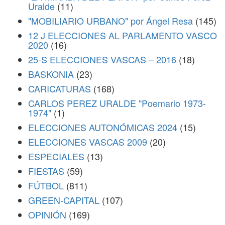
Uralde
(11)
"MOBILIARIO URBANO" por Ángel Resa
(145)
12 J ELECCIONES AL PARLAMENTO VASCO
2020
(16)
25-S ELECCIONES VASCAS – 2016
(18)
BASKONIA
(23)
CARICATURAS
(168)
CARLOS PEREZ URALDE "Poemario 1973-
1974"
(1)
ELECCIONES AUTONÓMICAS 2024
(15)
ELECCIONES VASCAS 2009
(20)
ESPECIALES
(13)
FIESTAS
(59)
FÚTBOL
(811)
GREEN-CAPITAL
(107)
OPINIÓN
(169)