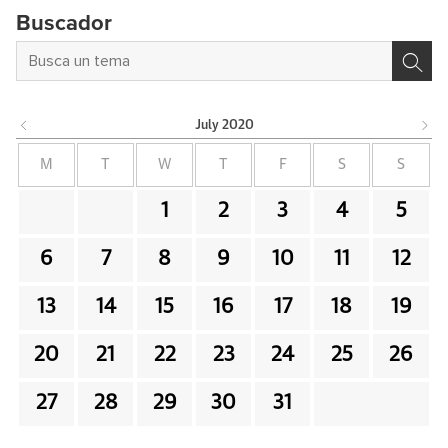
Buscador
July
2020
M
T
W
T
F
S
S
1
2
3
4
5
6
7
8
9
10
11
12
13
14
15
16
17
18
19
20
21
22
23
24
25
26
27
28
29
30
31