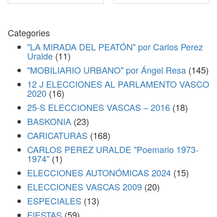
Categories
"LA MIRADA DEL PEATÓN" por Carlos Perez
Uralde
(11)
"MOBILIARIO URBANO" por Ángel Resa
(145)
12 J ELECCIONES AL PARLAMENTO VASCO
2020
(16)
25-S ELECCIONES VASCAS – 2016
(18)
BASKONIA
(23)
CARICATURAS
(168)
CARLOS PEREZ URALDE "Poemario 1973-
1974"
(1)
ELECCIONES AUTONÓMICAS 2024
(15)
ELECCIONES VASCAS 2009
(20)
ESPECIALES
(13)
FIESTAS
(59)