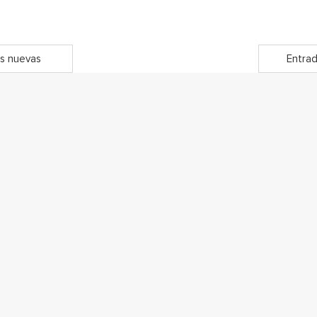
s nuevas
Entrad