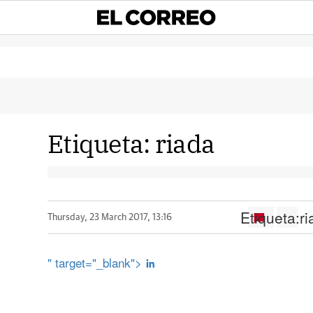
Etiqueta:
riada
Etiqueta:
r
Thursday, 23 March 2017, 13:16
" target="_blank">