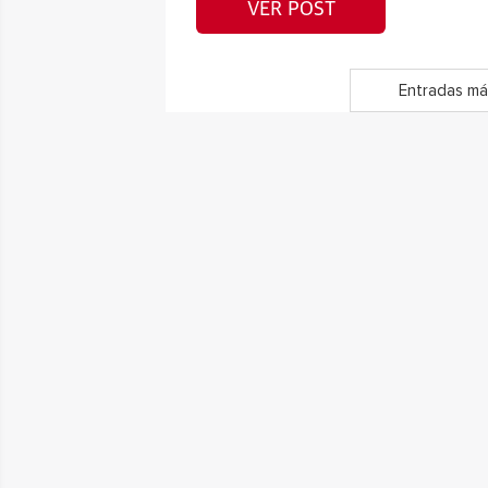
VER POST
Entradas má