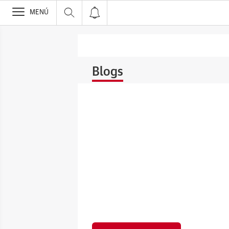
>
MENÚ
Blogs