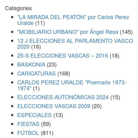
Categories
"LA MIRADA DEL PEATÓN" por Carlos Perez
Uralde
(11)
"MOBILIARIO URBANO" por Ángel Resa
(145)
12 J ELECCIONES AL PARLAMENTO VASCO
2020
(16)
25-S ELECCIONES VASCAS – 2016
(18)
BASKONIA
(23)
CARICATURAS
(168)
CARLOS PEREZ URALDE "Poemario 1973-
1974"
(1)
ELECCIONES AUTONÓMICAS 2024
(15)
ELECCIONES VASCAS 2009
(20)
ESPECIALES
(13)
FIESTAS
(59)
FÚTBOL
(811)