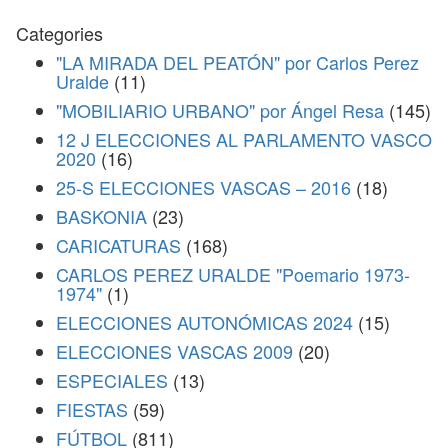
Categories
"LA MIRADA DEL PEATÓN" por Carlos Perez
Uralde
(11)
"MOBILIARIO URBANO" por Ángel Resa
(145)
12 J ELECCIONES AL PARLAMENTO VASCO
2020
(16)
25-S ELECCIONES VASCAS – 2016
(18)
BASKONIA
(23)
CARICATURAS
(168)
CARLOS PEREZ URALDE "Poemario 1973-
1974"
(1)
ELECCIONES AUTONÓMICAS 2024
(15)
ELECCIONES VASCAS 2009
(20)
ESPECIALES
(13)
FIESTAS
(59)
FÚTBOL
(811)