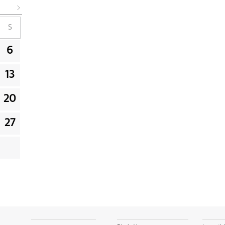
S
6
13
20
27