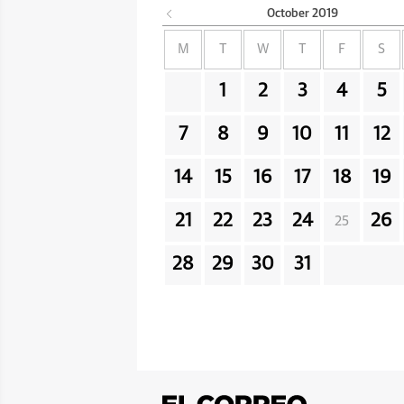
October
2019
M
T
W
T
F
S
1
2
3
4
5
7
8
9
10
11
12
14
15
16
17
18
19
21
22
23
24
26
25
28
29
30
31