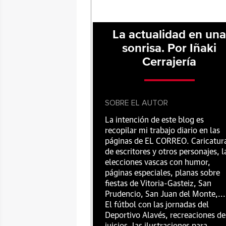
La actualidad en un
sonrisa. Por Iñaki
Cerrajería
SOBRE EL AUTOR
La intención de este blog es
recopilar mi trabajo diario en las
páginas de EL CORREO. Caricatur
de escritores y otros personajes, l
elecciones vascas con humor,
páginas especiales, planas sobre
fiestas de Vitoria-Gasteiz, San
Prudencio, San Juan del Monte,...
El fútbol con las jornadas del
Deportivo Alavés, recreaciones de