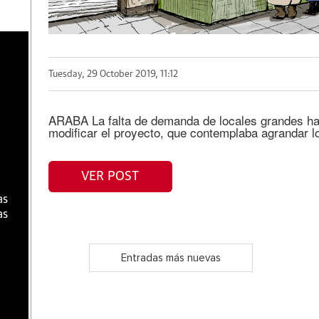
a
Tuesday, 29 October 2019, 11:12
ARABA La falta de demanda de locales grandes ha 
modificar el proyecto, que contemplaba agrandar lo
VER POST
as
as
Entradas más nuevas