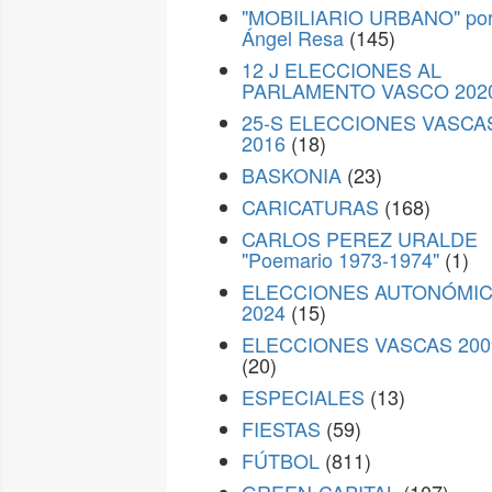
"MOBILIARIO URBANO" po
Ángel Resa
(145)
12 J ELECCIONES AL
PARLAMENTO VASCO 202
25-S ELECCIONES VASCA
2016
(18)
BASKONIA
(23)
CARICATURAS
(168)
CARLOS PEREZ URALDE
"Poemario 1973-1974"
(1)
ELECCIONES AUTONÓMI
2024
(15)
ELECCIONES VASCAS 200
(20)
ESPECIALES
(13)
FIESTAS
(59)
FÚTBOL
(811)