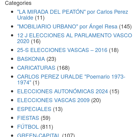
Categories
"LA MIRADA DEL PEATÓN" por Carlos Perez
Uralde
(11)
"MOBILIARIO URBANO" por Ángel Resa
(145)
12 J ELECCIONES AL PARLAMENTO VASCO
2020
(16)
25-S ELECCIONES VASCAS – 2016
(18)
BASKONIA
(23)
CARICATURAS
(168)
CARLOS PEREZ URALDE "Poemario 1973-
1974"
(1)
ELECCIONES AUTONÓMICAS 2024
(15)
ELECCIONES VASCAS 2009
(20)
ESPECIALES
(13)
FIESTAS
(59)
FÚTBOL
(811)
GREEN-CAPITAL
(107)