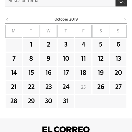
October
2019
M
T
W
T
F
S
S
1
2
3
4
5
6
7
8
9
10
11
12
13
14
15
16
17
18
19
20
21
22
23
24
26
27
25
28
29
30
31