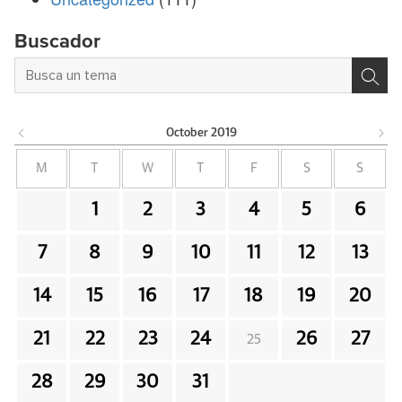
Buscador
October
2019
M
T
W
T
F
S
S
1
2
3
4
5
6
7
8
9
10
11
12
13
14
15
16
17
18
19
20
21
22
23
24
26
27
25
28
29
30
31