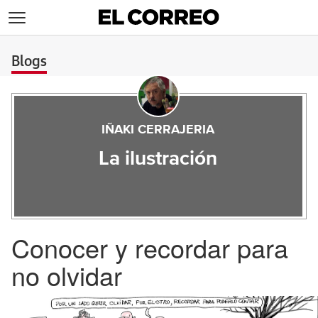
>
Blogs
IÑAKI CERRAJERIA
La ilustración
Conocer y recordar para
no olvidar