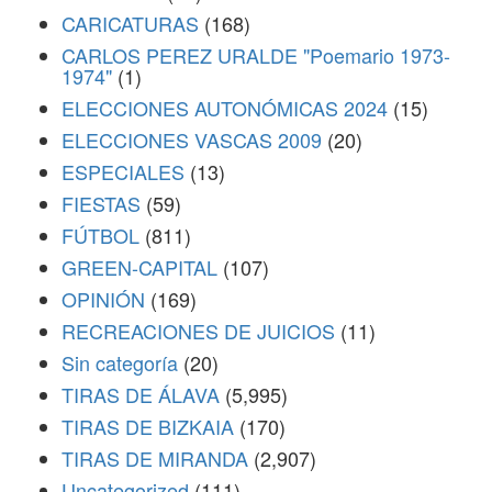
CARICATURAS
(168)
CARLOS PEREZ URALDE "Poemario 1973-
1974"
(1)
ELECCIONES AUTONÓMICAS 2024
(15)
ELECCIONES VASCAS 2009
(20)
ESPECIALES
(13)
FIESTAS
(59)
FÚTBOL
(811)
GREEN-CAPITAL
(107)
OPINIÓN
(169)
RECREACIONES DE JUICIOS
(11)
Sin categoría
(20)
TIRAS DE ÁLAVA
(5,995)
TIRAS DE BIZKAIA
(170)
TIRAS DE MIRANDA
(2,907)
Uncategorized
(111)