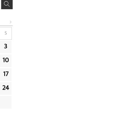
S
3
10
17
24