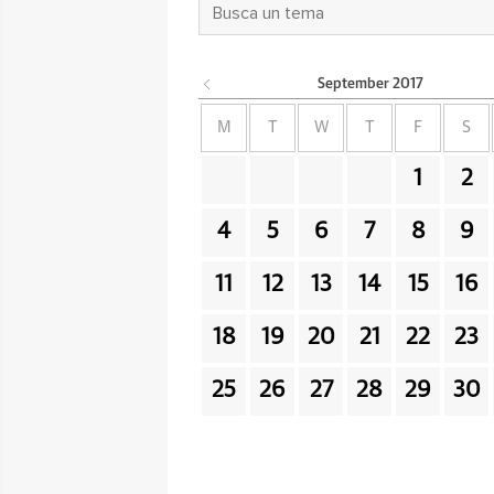
September
2017
M
T
W
T
F
S
1
2
4
5
6
7
8
9
11
12
13
14
15
16
18
19
20
21
22
23
25
26
27
28
29
30