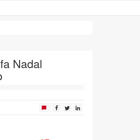
fa Nadal
o