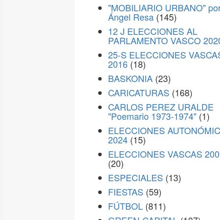
"MOBILIARIO URBANO" po
Ángel Resa
(145)
12 J ELECCIONES AL
PARLAMENTO VASCO 202
25-S ELECCIONES VASCA
2016
(18)
BASKONIA
(23)
CARICATURAS
(168)
CARLOS PEREZ URALDE
"Poemario 1973-1974"
(1)
ELECCIONES AUTONÓMI
2024
(15)
ELECCIONES VASCAS 200
(20)
ESPECIALES
(13)
FIESTAS
(59)
FÚTBOL
(811)