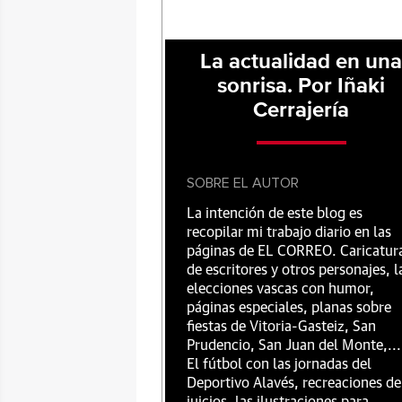
La actualidad en un
sonrisa. Por Iñaki
Cerrajería
SOBRE EL AUTOR
La intención de este blog es
recopilar mi trabajo diario en las
páginas de EL CORREO. Caricatur
de escritores y otros personajes, l
elecciones vascas con humor,
páginas especiales, planas sobre
fiestas de Vitoria-Gasteiz, San
Prudencio, San Juan del Monte,...
El fútbol con las jornadas del
Deportivo Alavés, recreaciones de