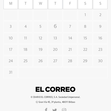
M
T
W
T
F
S
S
1
2
6
3
4
5
7
8
9
10
11
12
13
14
15
16
17
18
19
20
21
22
23
24
25
26
27
28
29
30
31
© DIARIO EL CORREO, S.A. Sociedad Unipersonal.
C/ Gran Vía 45, 3ª planta, 48011 Bilbao